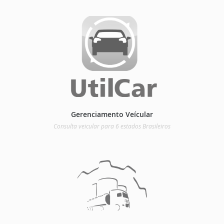
Gerenciamento Veícular
Consulta veicular para 6 estados Brasileiros