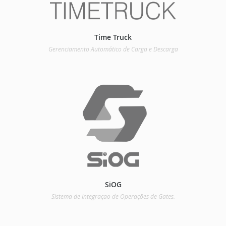
Time Truck
Gerenciamento Automático de Carga e Descarga
SiOG
Sistema de Integraçao de Operações de Gates.