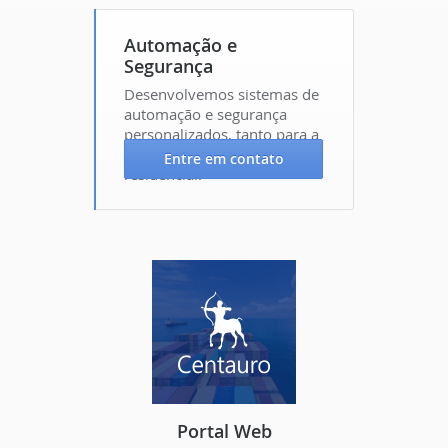
Automação e
Segurança
Desenvolvemos sistemas de
automação e segurança
personalizados, tanto para a
área corporativa quanto
Entre em contato
residencial.
Portal Web