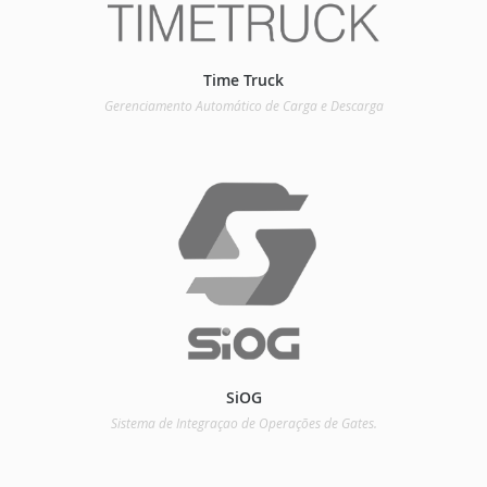
Time Truck
Gerenciamento Automático de Carga e Descarga
SiOG
Sistema de Integraçao de Operações de Gates.