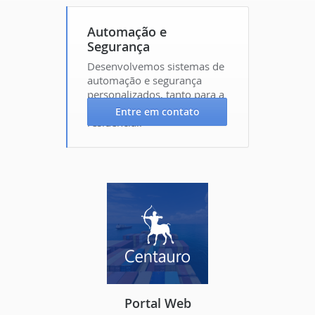
Automação e
Segurança
Desenvolvemos sistemas de
automação e segurança
personalizados, tanto para a
área corporativa quanto
Entre em contato
residencial.
Portal Web