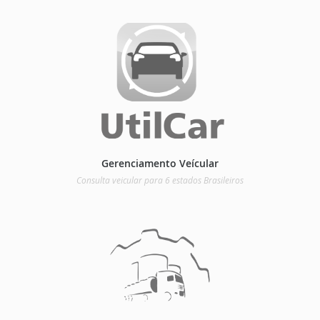
Gerenciamento Veícular
Consulta veicular para 6 estados Brasileiros