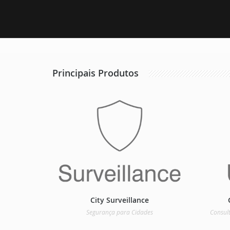
Principais Produtos
City Surveillance
Segurança para Cidades
Consult