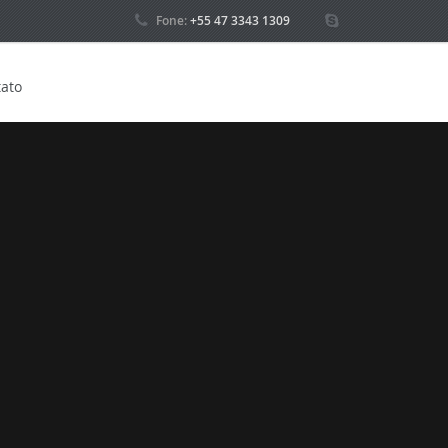
Fone:
+55 47 3343 1309
ato