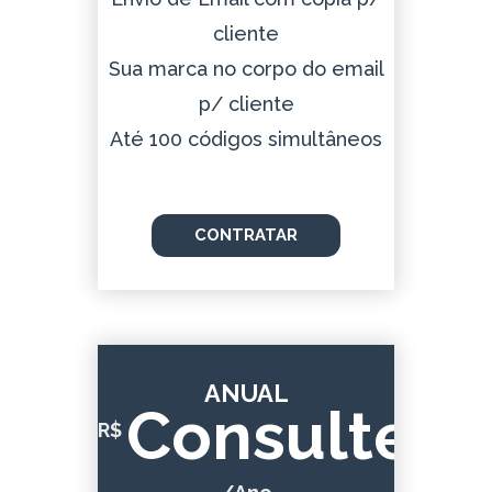
cliente
Sua marca no corpo do email
p/ cliente
Até 100 códigos simultâneos
CONTRATAR
ANUAL
Consulte
R$