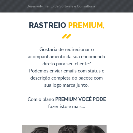
Desenvolvimento de Software e Consultoria
Técnica.
RASTREIO
PREMIUM,
Gostaria de redirecionar o
acompanhamento da sua encomenda
direto para seu cliente?
Podemos enviar emails com status e
descrição completa do pacote com
sua logo marca junto.
Com o plano
PREMIUM VOCÊ PODE
fazer isto e mais...