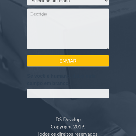
ENVIAR
Se você é humano, deixe este
campo em branco.
DS Develop
Copyright 2019.
Todos os direitos reservados.