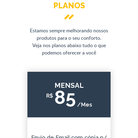
PLANOS
Estamos sempre melhorando nossos
produtos para o seu conforto.
Veja nos planos abaixo tudo o que
podemos oferecer a você
MENSAL
85
R$
/Mes
Envio de Email com cópia p/