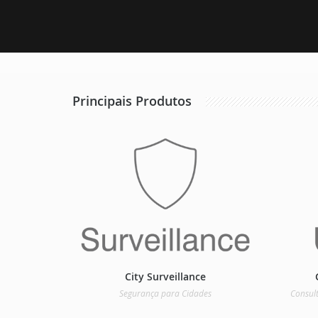
Principais Produtos
City Surveillance
Segurança para Cidades
Consult