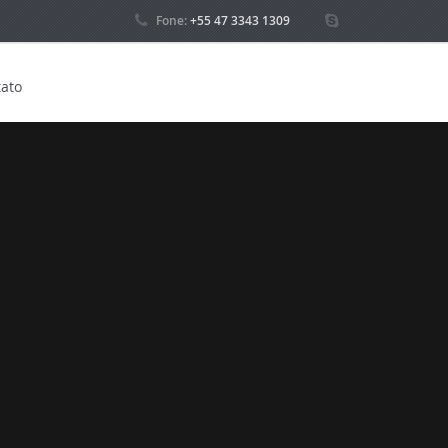
Fone:
+55 47 3343 1309
ato