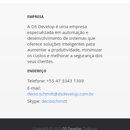
EMPRESA
A DS Develop é uma empresa
especializada em automação e
desenvolvimento de sistemas que
oferece soluções inteligentes para
aumentar a produtividade, minimizar
os custos e melhorar a segurança dos
seus clientes.
ENDEREÇO
Telefone: +55 47 3343 1309
E-mail:
decio.schmitt@dsdevelop.com.br
Skype:
decioschmitt
Copyright © 2019
DS Develop
. Todos os