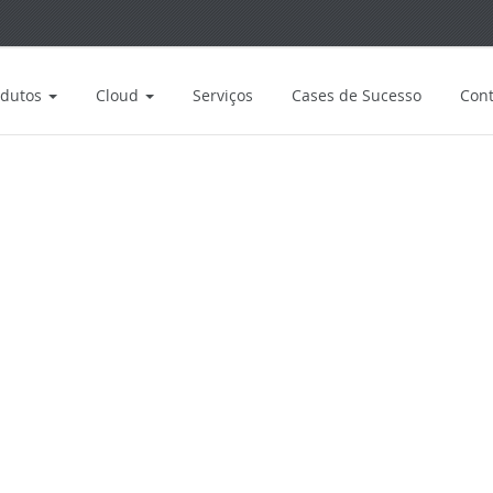
odutos
Cloud
Serviços
Cases de Sucesso
Cont