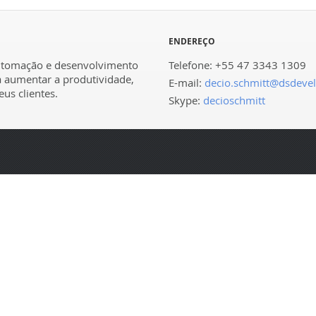
ENDEREÇO
utomação e desenvolvimento
Telefone: +55 47 3343 1309
a aumentar a produtividade,
E-mail:
decio.schmitt@dsdeve
us clientes.
Skype:
decioschmitt