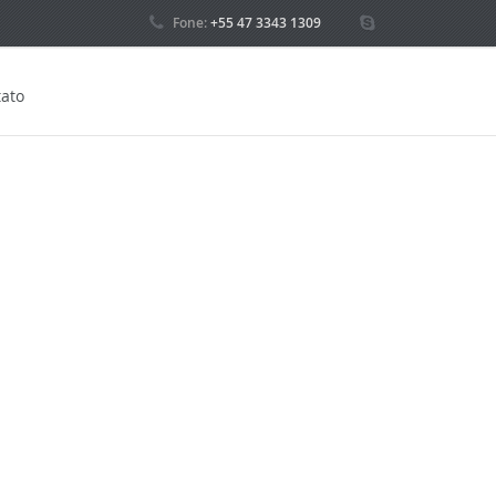
Fone:
+55 47 3343 1309
ato