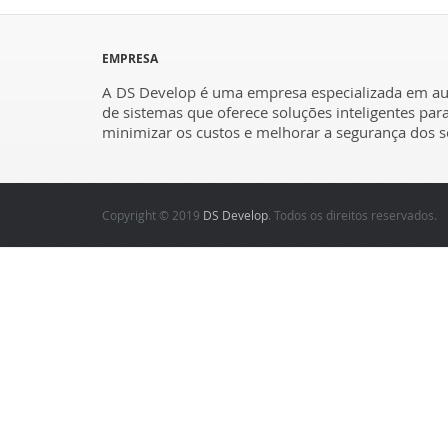
EMPRESA
A DS Develop é uma empresa especializada em a
de sistemas que oferece soluções inteligentes par
minimizar os custos e melhorar a segurança dos se
Copyright © 2019
DS Develop
. Todos os direitos reservados.