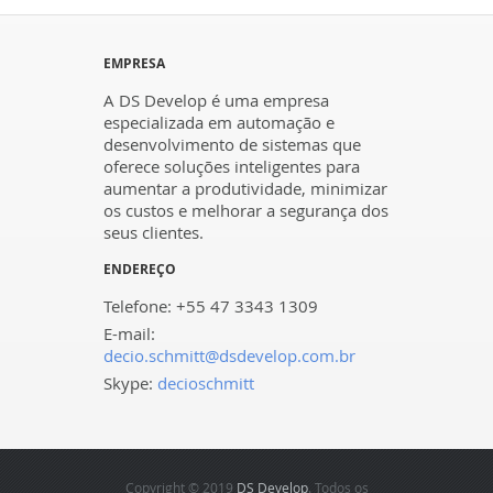
EMPRESA
A DS Develop é uma empresa
especializada em automação e
desenvolvimento de sistemas que
oferece soluções inteligentes para
aumentar a produtividade, minimizar
os custos e melhorar a segurança dos
seus clientes.
ENDEREÇO
Telefone: +55 47 3343 1309
E-mail:
decio.schmitt@dsdevelop.com.br
Skype:
decioschmitt
Copyright © 2019
DS Develop
. Todos os